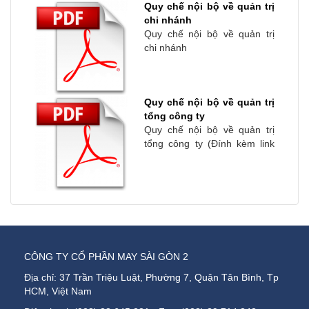
Quy chế nội bộ về quản trị
chi nhánh
Quy chế nội bộ về quản trị
chi nhánh
Quy chế nội bộ về quản trị
tổng công ty
Quy chế nội bộ về quản trị
tổng công ty (Đính kèm link
file)
CÔNG TY CỔ PHẦN MAY SÀI GÒN 2
Địa chỉ: 37 Trần Triệu Luật, Phường 7, Quận Tân Bình, Tp
HCM, Việt Nam