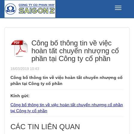
Toggle
navigati
Công bố thông tin về việc
hoàn tất chuyển nhượng cổ
phần tại Công ty cổ phần
18/03/2019 10:43
Công bố thông tin về việc hoàn tất chuyển nhượng cổ
phần tại Công ty cổ phần
Kính gửi:
Công bố thông tin về việc hoàn tất chuyển nhượng cổ phần
tại Công ty cổ phần
CÁC TIN LIÊN QUAN