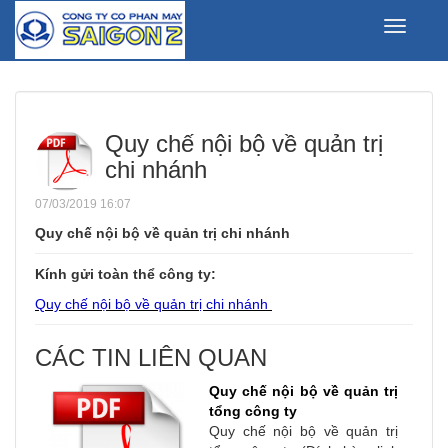
Toggle
navigati
Quy chế nội bộ về quản trị
chi nhánh
07/03/2019 16:07
Quy chế nội bộ về quản trị chi nhánh
Kính gửi toàn thể công ty:
Quy chế nội bộ về quản trị chi nhánh
CÁC TIN LIÊN QUAN
Quy chế nội bộ về quản trị
tổng công ty
Quy chế nội bộ về quản trị