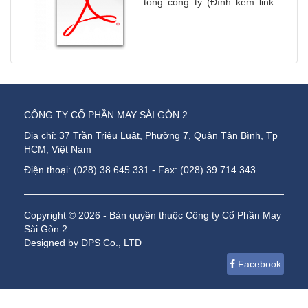
tổng công ty (Đính kèm link
file)
CÔNG TY CỔ PHẦN MAY SÀI GÒN 2
Địa chỉ: 37 Trần Triệu Luật, Phường 7, Quận Tân Bình, Tp
HCM, Việt Nam
Điện thoại: (028) 38.645.331 - Fax: (028) 39.714.343
Copyright © 2026 - Bản quyền thuộc Công ty Cổ Phần May
Sài Gòn 2
Designed by DPS Co., LTD
Facebook