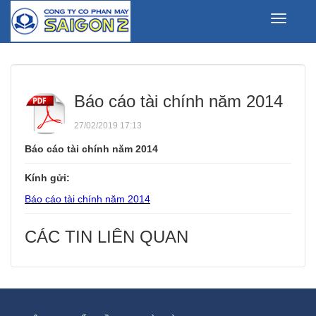
Toggle
navigati
Báo cáo tài chính năm 2014
27/02/2019 17:13
Báo cáo tài chính năm 2014
Kính gửi:
Báo cáo tài chính năm 2014
CÁC TIN LIÊN QUAN