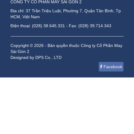
CÔNG TY CỔ PHẦN MAY SÀI GÒN 2
Địa chỉ: 37 Trần Triệu Luật, Phường 7, Quận Tân Bình, Tp
HCM, Việt Nam
Điện thoại: (028) 38.645.331 - Fax: (028) 39.714.343
Copyright © 2026 - Bản quyền thuộc Công ty Cổ Phần May
Sài Gòn 2
Designed by DPS Co., LTD
Facebook