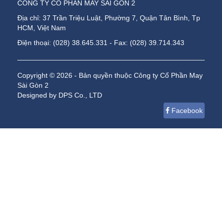
CÔNG TY CỔ PHẦN MAY SÀI GÒN 2
Địa chỉ: 37 Trần Triệu Luật, Phường 7, Quận Tân Bình, Tp
HCM, Việt Nam
Điện thoại: (028) 38.645.331 - Fax: (028) 39.714.343
Copyright © 2026 - Bản quyền thuộc Công ty Cổ Phần May
Sài Gòn 2
Designed by DPS Co., LTD
Facebook