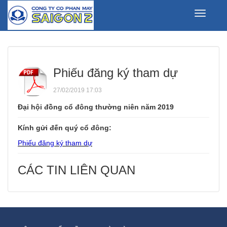
Toggle
navigati
Phiếu đăng ký tham dự
27/02/2019 17:03
Đại hội đồng cổ đông thường niên năm 2019
Kính gửi đến quý cổ đông:
Phiếu đăng ký tham dự
CÁC TIN LIÊN QUAN